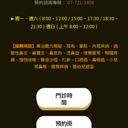
預約諮詢專線：
07-721-3456
►
週一 ~ 週六 ( 8:00 ~ 12:00 / 15:00 ~ 17:30 / 18:30 ~
21:30 ) 週日 ( 上午 8:00 ~ 12:00 )
【服務項目】
專治聽力障礙、耳嗚、暈眩、內耳疾病、過
敏性鼻炎、鼻竇炎、鼻息肉、流鼻血、嗅覺異常、喉嚨疼
痛、慢性咳嗽、聲音沙啞、打鼾、口腔癌、鼻咽癌、小兒
耳鼻喉、腸胃疾病、嬰幼兒感冒
門診時
間
預約掛