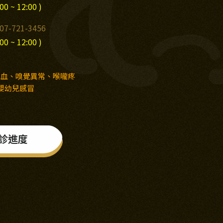
00 ~ 12:00 )
07-721-3456
00 ~ 12:00 )
鼻血、嗅覺異常、喉嚨疼
嬰幼兒感冒
診進度