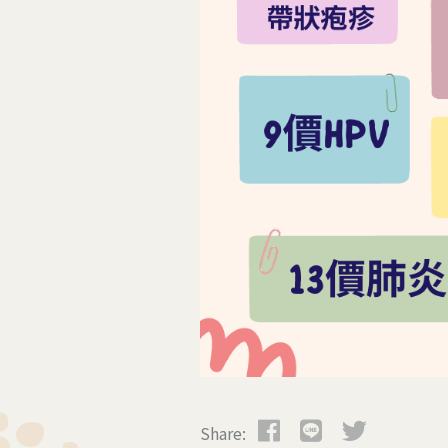
Share: