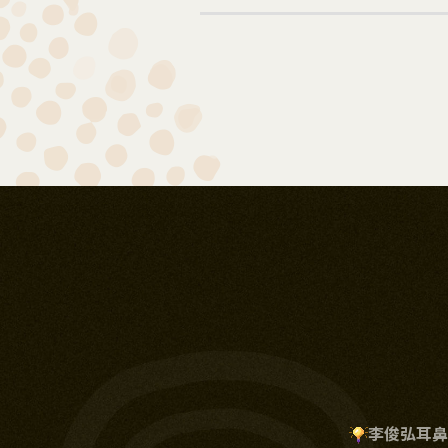
李俊弘耳鼻