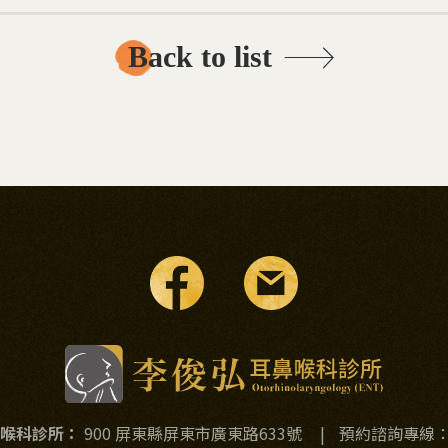
Back to list
喉科診所：
900 屏東縣屏東市廣東路633號
|
預約諮詢專線