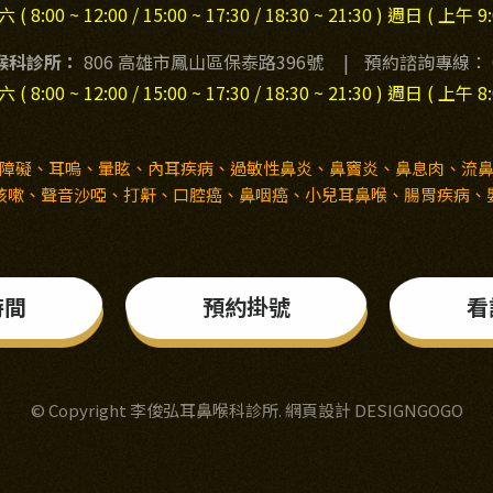
( 8:00 ~ 12:00 / 15:00 ~ 17:30 / 18:30 ~ 21:30 ) 週日 ( 上午 9:
喉科診所：
806 高雄市鳳山區保泰路396號
|
預約諮詢專線：
( 8:00 ~ 12:00 / 15:00 ~ 17:30 / 18:30 ~ 21:30 ) 週日 ( 上午 8:
障礙、耳嗚、暈眩、內耳疾病、過敏性鼻炎、鼻竇炎、鼻息肉、流
咳嗽、聲音沙啞、打鼾、口腔癌、鼻咽癌、小兒耳鼻喉、腸胃疾病、
時間
預約掛號
看
© Copyright 李俊弘耳鼻喉科診所.
網頁設計 DESIGNGOGO