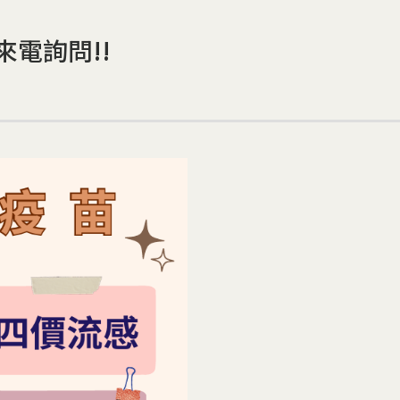
電詢問!!